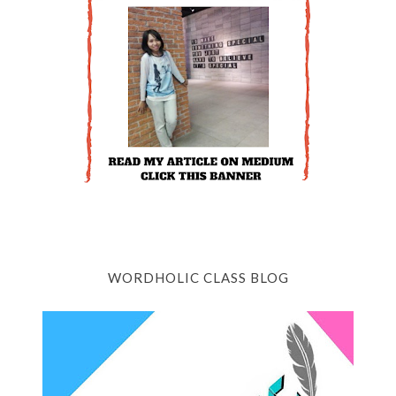
WORDHOLIC CLASS BLOG