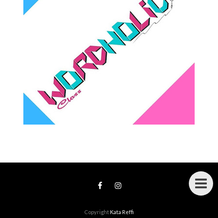
Copyright
Kata Reffi