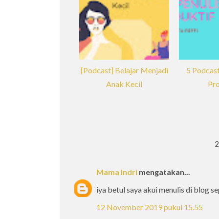
[Podcast] Belajar Menjadi
5 Podcast
Anak Kecil
Pro
Mama Indri
mengatakan...
iya betul saya akui menulis di blog s
12 November 2019 pukul 15.55