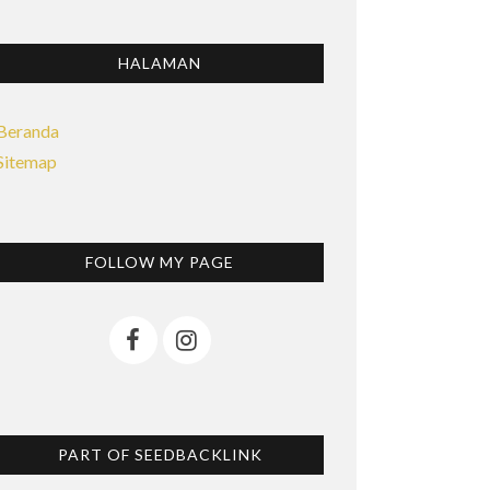
HALAMAN
Beranda
Sitemap
FOLLOW MY PAGE
PART OF SEEDBACKLINK