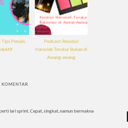
 Tips Penulis
Podcast: Resolusi
duktif
Haruslah Terukur Bukan di
Awang-awang
2 KOMENTAR
eperti lari sprint. Cepat, singkat, namun bermakna