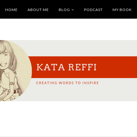
HOME
ABOUT ME
BLOG
PODCAST
MY BOOK