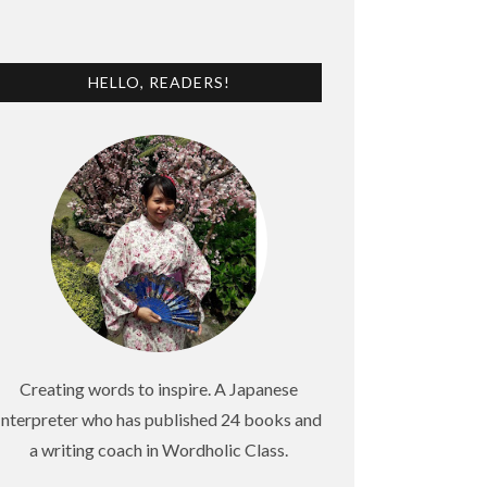
HELLO, READERS!
Creating words to inspire. A Japanese
Interpreter who has published 24 books and
a writing coach in Wordholic Class.