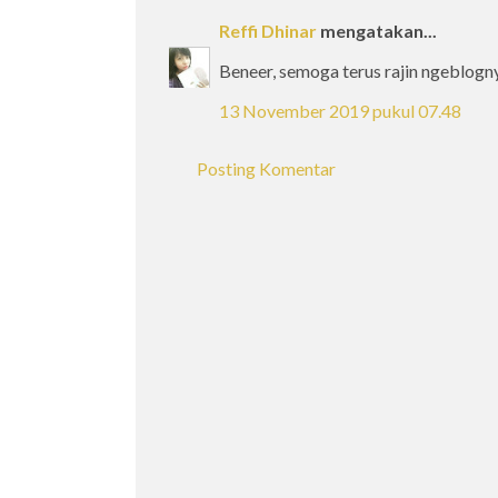
Reffi Dhinar
mengatakan...
Beneer, semoga terus rajin ngeblogn
13 November 2019 pukul 07.48
Posting Komentar