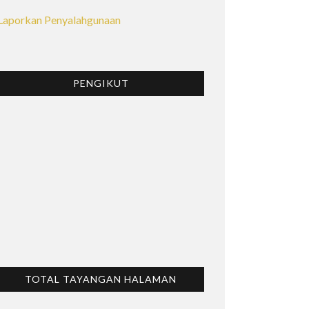
Laporkan Penyalahgunaan
PENGIKUT
TOTAL TAYANGAN HALAMAN