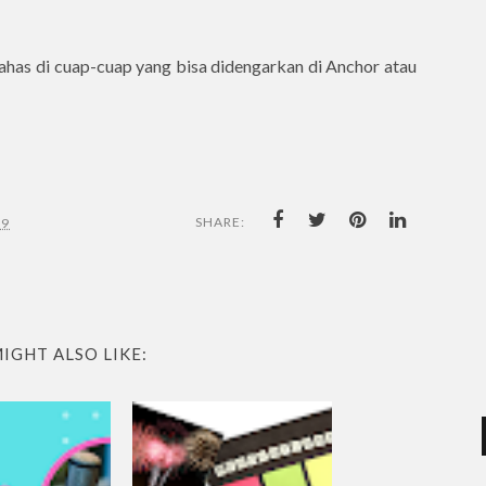
bahas di cuap-cuap yang bisa didengarkan di Anchor atau
SHARE:
19
IGHT ALSO LIKE: