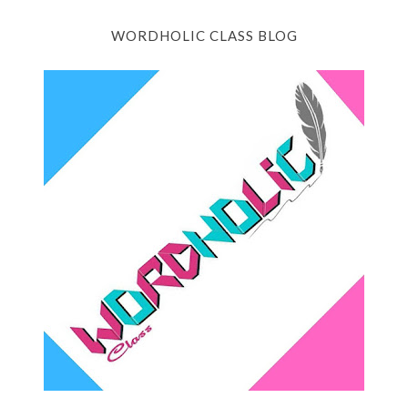
WORDHOLIC CLASS BLOG