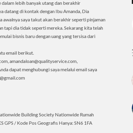
dalam lebih banyak utang dan berakhir
a datang di kontak dengan Ibu Amanda, Dia
awalnya saya takut akan berakhir seperti pinjaman
 tapi dia tidak seperti mereka. Sekarang kita telah
ulai bisnis baru dengan uang yang tersisa dari
tu email berikut.
com, amandaloan@qualityservice.com,
da dapat menghubungi saya melalui email saya
ah@gmail.com
ationwide Building Society Nationwide Rumah
KS GPS / Kode Pos Geografis Hanya: SN6 1FA