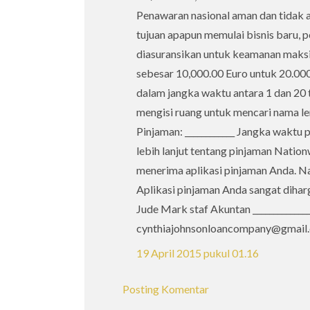
Penawaran nasional aman dan tidak 
tujuan apapun memulai bisnis baru, p
diasuransikan untuk keamanan maksim
sebesar 10,000.00 Euro untuk 20.000
dalam jangka waktu antara 1 dan 20 
mengisi ruang untuk mencari nama leng
Pinjaman: ____________ Jangka waktu pi
lebih lanjut tentang pinjaman Natio
menerima aplikasi pinjaman Anda. N
Aplikasi pinjaman Anda sangat diharg
Jude Mark staf Akuntan _______________
cynthiajohnsonloancompany@gmail
19 April 2015 pukul 01.16
Posting Komentar