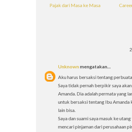
Pajak dari Masa ke Masa
Care
Unknown
mengatakan...
Aku harus bersaksi tentang perbuat
Saya tidak pernah berpikir saya aka
Amanda. Dia adalah permata yang la
untuk bersaksi tentang Ibu Amanda 
lain bisa.
Saya dan suami saya masuk ke utang 
mencari pinjaman dari perusahaan pi