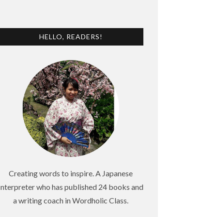
HELLO, READERS!
Creating words to inspire. A Japanese
Interpreter who has published 24 books and
a writing coach in Wordholic Class.