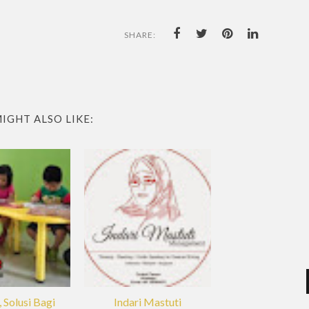
SHARE:
IGHT ALSO LIKE:
 Solusi Bagi
Indari Mastuti