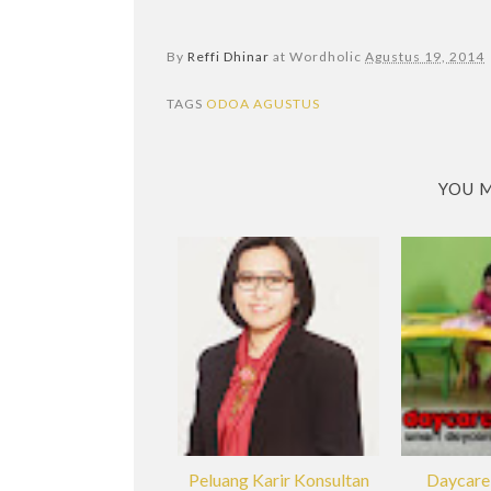
By
Reffi Dhinar
at Wordholic
Agustus 19, 2014
TAGS
ODOA AGUSTUS
YOU M
Peluang Karir Konsultan
Daycare,