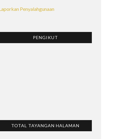
Laporkan Penyalahgunaan
PENGIKUT
TOTAL TAYANGAN HALAMAN