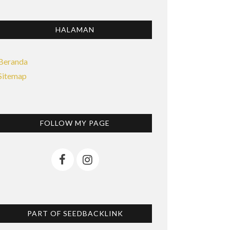
HALAMAN
Beranda
Sitemap
FOLLOW MY PAGE
PART OF SEEDBACKLINK