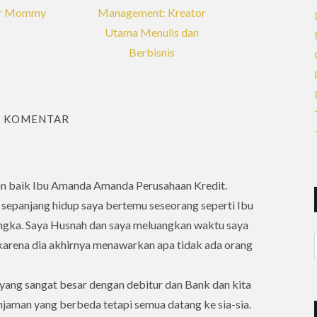
er Mommy
Management: Kreator
Utama Menulis dan
Berbisnis
2 KOMENTAR
an baik Ibu Amanda Amanda Perusahaan Kredit.
n sepanjang hidup saya bertemu seseorang seperti Ibu
ngka. Saya Husnah dan saya meluangkan waktu saya
karena dia akhirnya menawarkan apa tidak ada orang
yang sangat besar dengan debitur dan Bank dan kita
njaman yang berbeda tetapi semua datang ke sia-sia.