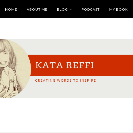
HOME
ABOUT ME
BLOG
PODCAST
MY BOOK