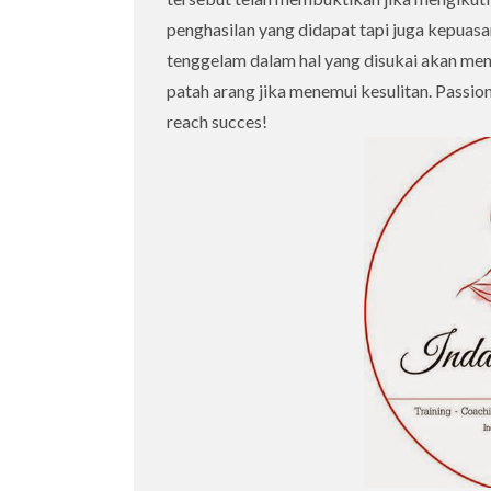
penghasilan yang didapat tapi juga kepuasan
tenggelam dalam hal yang disukai akan me
patah arang jika menemui kesulitan. Passion i
reach succes!