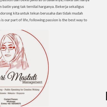
 batin yang tak ternilai harganya. Bekerja sekaligus
ndorong kita untuk tekun berusaha dan tidak mudah
s our part of life, following passion is the best way to