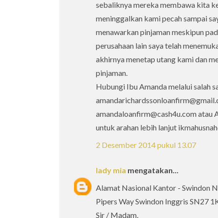
sebaliknya mereka membawa kita ke 
meninggalkan kami pecah sampai say
menawarkan pinjaman meskipun pada 
perusahaan lain saya telah menemukan
akhirnya menetap utang kami dan mem
pinjaman.
Hubungi Ibu Amanda melalui salah sa
amandarichardssonloanfirm@gmail.
amandaloanfirm@cash4u.com atau An
untuk arahan lebih lanjut ikmahusn
2 Desember 2014 pukul 13.07
lady mia
mengatakan...
Alamat Nasional Kantor - Swindon N
Pipers Way Swindon Inggris SN27 1
Sir / Madam,