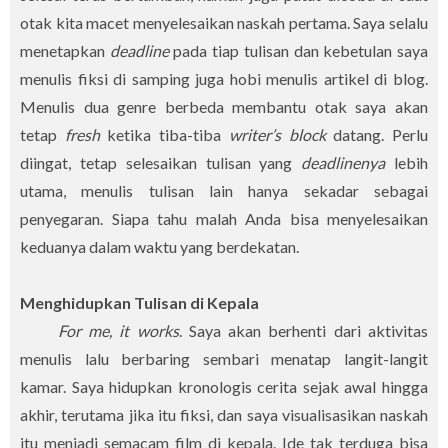
otak kita macet menyelesaikan naskah pertama. Saya selalu
menetapkan
deadline
pada tiap tulisan dan kebetulan saya
menulis fiksi di samping juga hobi menulis artikel di blog.
Menulis dua genre berbeda membantu otak saya akan
tetap
fresh
ketika tiba-tiba
writer’s block
datang. Perlu
diingat, tetap selesaikan tulisan yang
deadlinenya
lebih
utama, menulis tulisan lain hanya sekadar sebagai
penyegaran. Siapa tahu malah Anda bisa menyelesaikan
keduanya dalam waktu yang berdekatan.
Menghidupkan Tulisan di Kepala
For me, it works
. Saya akan berhenti dari aktivitas
menulis lalu berbaring sembari menatap langit-langit
kamar. Saya hidupkan kronologis cerita sejak awal hingga
akhir, terutama jika itu fiksi, dan saya visualisasikan naskah
itu menjadi semacam film di kepala. Ide tak terduga bisa