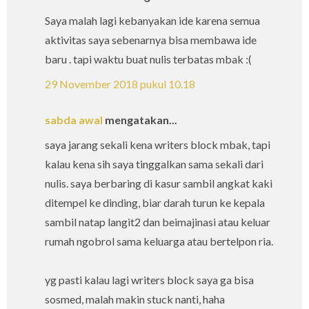
Saya malah lagi kebanyakan ide karena semua
aktivitas saya sebenarnya bisa membawa ide
baru . tapi waktu buat nulis terbatas mbak :(
29 November 2018 pukul 10.18
sabda awal
mengatakan...
saya jarang sekali kena writers block mbak, tapi
kalau kena sih saya tinggalkan sama sekali dari
nulis. saya berbaring di kasur sambil angkat kaki
ditempel ke dinding, biar darah turun ke kepala
sambil natap langit2 dan beimajinasi atau keluar
rumah ngobrol sama keluarga atau bertelpon ria.
yg pasti kalau lagi writers block saya ga bisa
sosmed, malah makin stuck nanti, haha