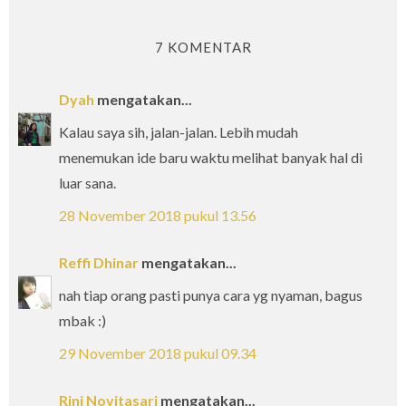
7 KOMENTAR
Dyah
mengatakan...
Kalau saya sih, jalan-jalan. Lebih mudah
menemukan ide baru waktu melihat banyak hal di
luar sana.
28 November 2018 pukul 13.56
Reffi Dhinar
mengatakan...
nah tiap orang pasti punya cara yg nyaman, bagus
mbak :)
29 November 2018 pukul 09.34
Rini Novitasari
mengatakan...