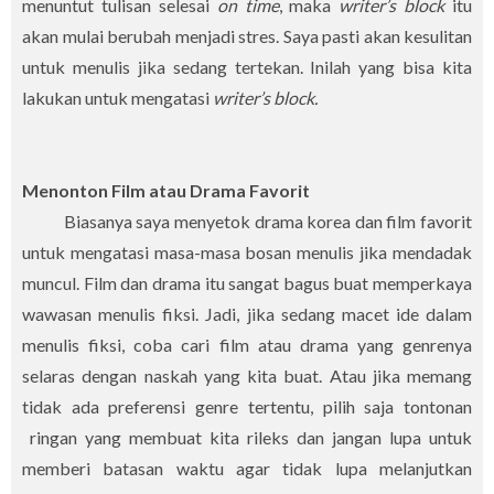
menuntut tulisan selesai
on time
, maka
writer’s block
itu
akan mulai berubah menjadi stres. Saya pasti akan kesulitan
untuk menulis jika sedang tertekan. Inilah yang bisa kita
lakukan untuk mengatasi
writer’s block.
Menonton Film atau Drama Favorit
Biasanya saya menyetok drama korea dan film favorit
untuk mengatasi masa-masa bosan menulis jika mendadak
muncul. Film dan drama itu sangat bagus buat memperkaya
wawasan menulis fiksi. Jadi, jika sedang macet ide dalam
menulis fiksi, coba cari film atau drama yang genrenya
selaras dengan naskah yang kita buat. Atau jika memang
tidak ada preferensi genre tertentu, pilih saja tontonan
ringan yang membuat kita rileks dan jangan lupa untuk
memberi batasan waktu agar tidak lupa melanjutkan