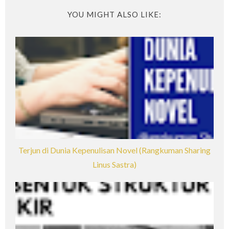
YOU MIGHT ALSO LIKE:
Terjun di Dunia Kepenulisan Novel (Rangkuman Sharing
Linus Sastra)