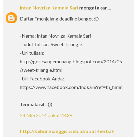
Intan Novriza Kamala Sari
mengatakan...
Daftar *menjelang deadline banget :D
-Nama: Intan Novriza Kamala Sari
-Judul Tulisan: Sweet Triangle
-Url tulisan:
http://goresanpemenang.blogspot.com/2014/05
/sweet-triangle.html
-Url Facebook Anda:
https://www.facebook.com/Inokari?ref=tn_tnmn
Terimakasih :)))
24 Mei 2014 pukul 23.39
http://kebunmanggis.web.id/obat-herbal-