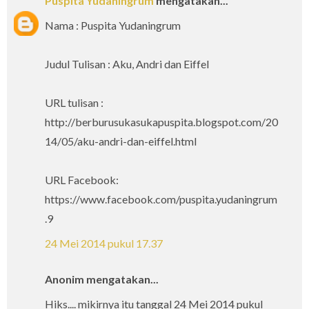
Puspita Yudaningrum
mengatakan...
Nama : Puspita Yudaningrum
Judul Tulisan : Aku, Andri dan Eiffel
URL tulisan :
http://berburusukasukapuspita.blogspot.com/20
14/05/aku-andri-dan-eiffel.html
URL Facebook:
https://www.facebook.com/puspita.yudaningrum
.9
24 Mei 2014 pukul 17.37
Anonim mengatakan...
Hiks.... mikirnya itu tanggal 24 Mei 2014 pukul