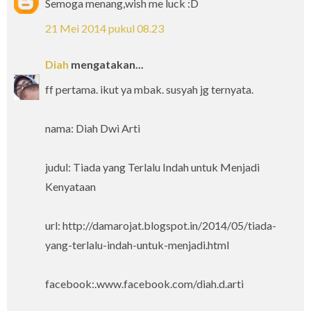
Semoga menang,wish me luck :D
21 Mei 2014 pukul 08.23
Diah
mengatakan...
ff pertama. ikut ya mbak. susyah jg ternyata.
nama: Diah Dwi Arti
judul: Tiada yang Terlalu Indah untuk Menjadi
Kenyataan
url: http://damarojat.blogspot.in/2014/05/tiada-
yang-terlalu-indah-untuk-menjadi.html
facebook:.www.facebook.com/diah.d.arti