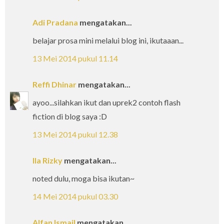
Adi Pradana
mengatakan...
belajar prosa mini melalui blog ini, ikutaaan...
13 Mei 2014 pukul 11.14
Reffi Dhinar
mengatakan...
ayoo...silahkan ikut dan uprek2 contoh flash
fiction di blog saya :D
13 Mei 2014 pukul 12.38
Ila Rizky
mengatakan...
noted dulu, moga bisa ikutan~
14 Mei 2014 pukul 03.30
Alfan Ismail
mengatakan...