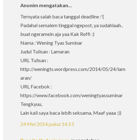
Anonim mengatakan...
Ternyata salah baca tanggal deadline :'(
Padahal semalem tinggal ngepost, ya sudahlaah..
buat ngeramein aja yaa Kak Reffi :)
Nama : Wening Tyas Suminar
Judul Tulisan : Lamaran
URL Tulisan :
http://weningts.wordpress.com/2014/05/24/lam
aran/
URL Facebok :
https://www.facebook.com/weningtyassuminar
Tengkyuu,
Lain kali saya baca lebih seksama, Maaf yaaa :))
24 Mei 2014 pukul 14.53