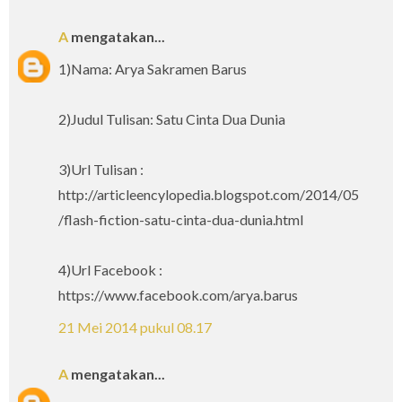
A
mengatakan...
1)Nama: Arya Sakramen Barus
2)Judul Tulisan: Satu Cinta Dua Dunia
3)Url Tulisan :
http://articleencylopedia.blogspot.com/2014/05
/flash-fiction-satu-cinta-dua-dunia.html
4)Url Facebook :
https://www.facebook.com/arya.barus
21 Mei 2014 pukul 08.17
A
mengatakan...