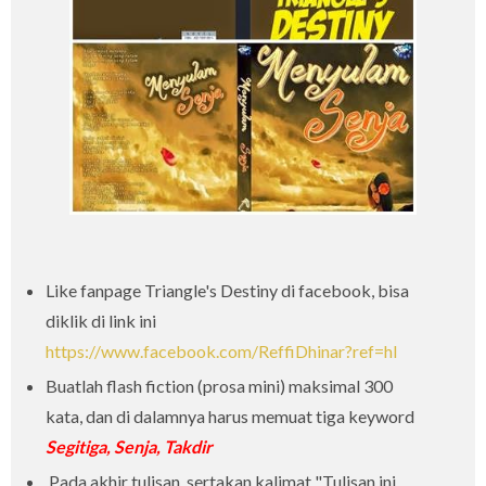
Like fanpage Triangle's Destiny di facebook, bisa
diklik di link ini
https://www.facebook.com/ReffiDhinar?ref=hl
Buatlah flash fiction (prosa mini) maksimal 300
kata, dan di dalamnya harus memuat tiga keyword
Segitiga, Senja, Takdir
Pada akhir tulisan, sertakan kalimat "Tulisan ini