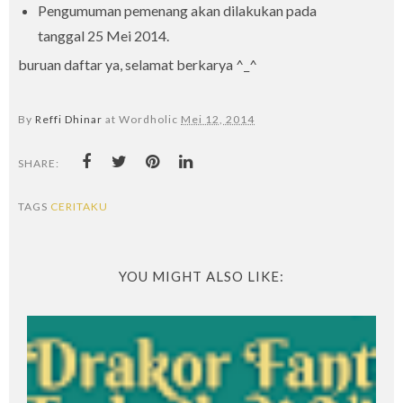
Pengumuman pemenang akan dilakukan pada
tanggal 25 Mei 2014.
buruan daftar ya, selamat berkarya ^_^
By
Reffi Dhinar
at Wordholic
Mei 12, 2014
SHARE:
TAGS
CERITAKU
YOU MIGHT ALSO LIKE: