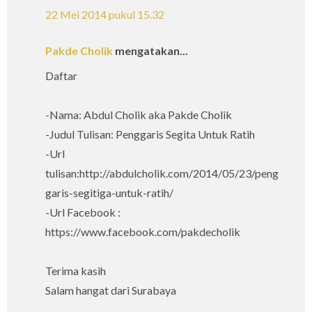
22 Mei 2014 pukul 15.32
Pakde Cholik
mengatakan...
Daftar
-Nama: Abdul Cholik aka Pakde Cholik
-Judul Tulisan: Penggaris Segita Untuk Ratih
-Url
tulisan:http://abdulcholik.com/2014/05/23/peng
garis-segitiga-untuk-ratih/
-Url Facebook :
https://www.facebook.com/pakdecholik
Terima kasih
Salam hangat dari Surabaya