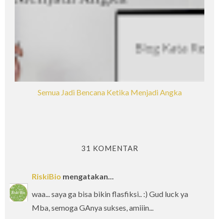
Semua Jadi Bencana Ketika Menjadi Angka
31 KOMENTAR
RiskiBio
mengatakan...
waa... saya ga bisa bikin flasfiksi.. :) Gud luck ya
Mba, semoga GAnya sukses, amiiin...