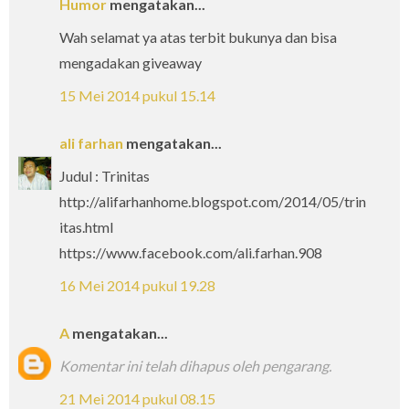
Humor
mengatakan...
Wah selamat ya atas terbit bukunya dan bisa
mengadakan giveaway
15 Mei 2014 pukul 15.14
ali farhan
mengatakan...
Judul : Trinitas
http://alifarhanhome.blogspot.com/2014/05/trin
itas.html
https://www.facebook.com/ali.farhan.908
16 Mei 2014 pukul 19.28
A
mengatakan...
Komentar ini telah dihapus oleh pengarang.
21 Mei 2014 pukul 08.15