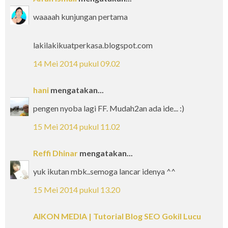
waaaah kunjungan pertama
lakilakikuatperkasa.blogspot.com
14 Mei 2014 pukul 09.02
hani
mengatakan...
pengen nyoba lagi FF. Mudah2an ada ide... :)
15 Mei 2014 pukul 11.02
Reffi Dhinar
mengatakan...
yuk ikutan mbk..semoga lancar idenya ^^
15 Mei 2014 pukul 13.20
AIKON MEDIA | Tutorial Blog SEO Gokil Lucu