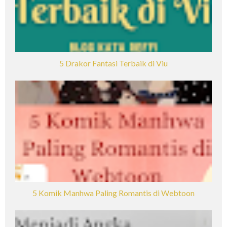
5 Drakor Fantasi Terbaik di Viu
5 Komik Manhwa Paling Romantis di Webtoon