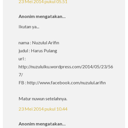
23 Mei 2014 pukul 05.51
Anonim mengatakan...
Ikutan ya...
nama : Nuzulul Arifin
judul : Harus Pulang
url :
http://nuzululku.wordpress.com/2014/05/23/56
7/
FB : http://www.facebook.com/nuzulul.arifin
Matur nuwun setelahnya.
23 Mei 2014 pukul 10.44
Anonim mengatakan...