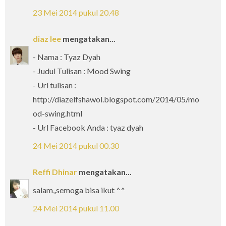
23 Mei 2014 pukul 20.48
diaz lee
mengatakan...
- Nama : Tyaz Dyah
- Judul Tulisan : Mood Swing
- Url tulisan :
http://diazelfshawol.blogspot.com/2014/05/mo
od-swing.html
- Url Facebook Anda : tyaz dyah
24 Mei 2014 pukul 00.30
Reffi Dhinar
mengatakan...
salam,,semoga bisa ikut ^^
24 Mei 2014 pukul 11.00