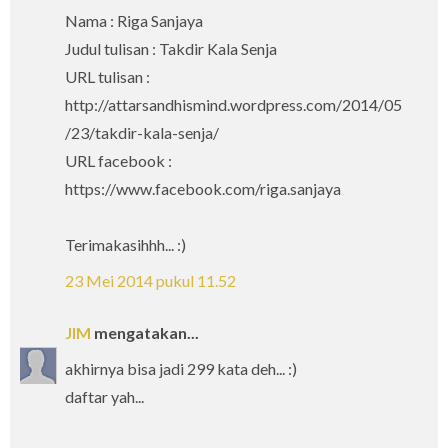
Nama : Riga Sanjaya
Judul tulisan : Takdir Kala Senja
URL tulisan :
http://attarsandhismind.wordpress.com/2014/05
/23/takdir-kala-senja/
URL facebook :
https://www.facebook.com/riga.sanjaya
Terimakasihhh... :)
23 Mei 2014 pukul 11.52
JIM
mengatakan...
akhirnya bisa jadi 299 kata deh... :)
daftar yah...