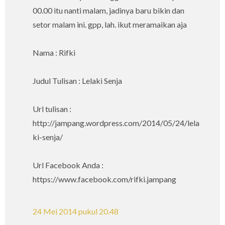
00.00 itu nanti malam, jadinya baru bikin dan
setor malam ini. gpp, lah. ikut meramaikan aja
Nama : Rifki
Judul Tulisan : Lelaki Senja
Url tulisan :
http://jampang.wordpress.com/2014/05/24/lela
ki-senja/
Url Facebook Anda :
https://www.facebook.com/rifki.jampang
24 Mei 2014 pukul 20.48