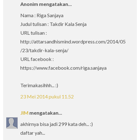
Anonim mengatakan...
Nama : Riga Sanjaya
Judul tulisan : Takdir Kala Senja
URL tulisan :
http://attarsandhismind.wordpress.com/2014/05
/23/takdir-kala-senja/
URL facebook :
https://www.facebook.com/riga.sanjaya
Terimakasihhh... :)
23 Mei 2014 pukul 11.52
JIM
mengatakan...
akhirnya bisa jadi 299 kata deh... :)
daftar yah...