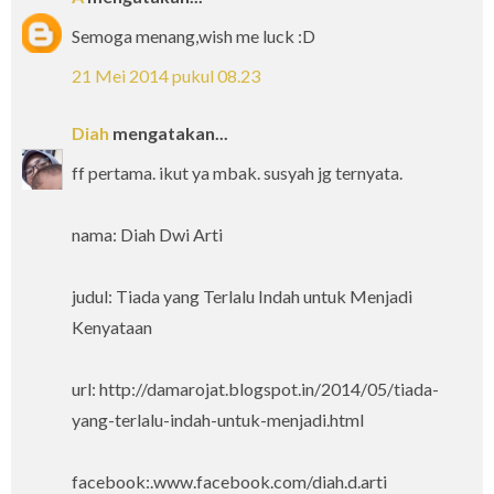
Semoga menang,wish me luck :D
21 Mei 2014 pukul 08.23
Diah
mengatakan...
ff pertama. ikut ya mbak. susyah jg ternyata.
nama: Diah Dwi Arti
judul: Tiada yang Terlalu Indah untuk Menjadi
Kenyataan
url: http://damarojat.blogspot.in/2014/05/tiada-
yang-terlalu-indah-untuk-menjadi.html
facebook:.www.facebook.com/diah.d.arti