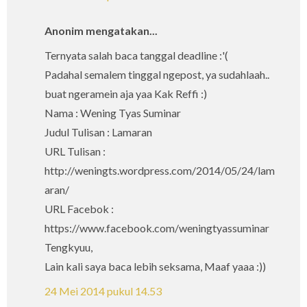
Anonim mengatakan...
Ternyata salah baca tanggal deadline :'(
Padahal semalem tinggal ngepost, ya sudahlaah..
buat ngeramein aja yaa Kak Reffi :)
Nama : Wening Tyas Suminar
Judul Tulisan : Lamaran
URL Tulisan :
http://weningts.wordpress.com/2014/05/24/lam
aran/
URL Facebok :
https://www.facebook.com/weningtyassuminar
Tengkyuu,
Lain kali saya baca lebih seksama, Maaf yaaa :))
24 Mei 2014 pukul 14.53