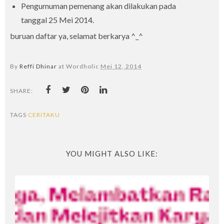
Pengumuman pemenang akan dilakukan pada
tanggal 25 Mei 2014.
buruan daftar ya, selamat berkarya ^_^
By
Reffi Dhinar
at Wordholic
Mei 12, 2014
SHARE:
TAGS
CERITAKU
YOU MIGHT ALSO LIKE: