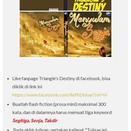
Like fanpage Triangle's Destiny di facebook, bisa
diklik di link ini
https://www.facebook.com/ReffiDhinar?ref=hl
Buatlah flash fiction (prosa mini) maksimal 300
kata, dan di dalamnya harus memuat tiga keyword
Segitiga, Senja, Takdir
Pada akhir tulisan, sertakan kalimat "Tulisan ini