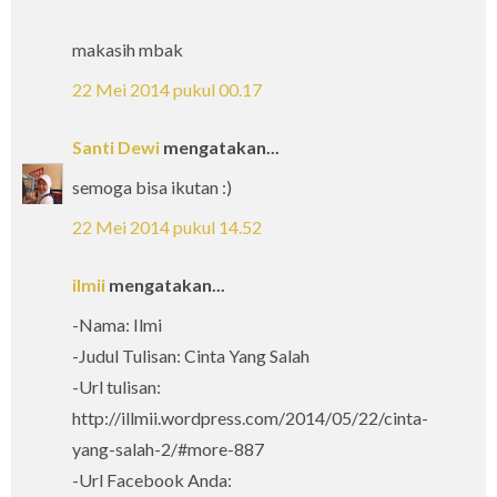
makasih mbak
22 Mei 2014 pukul 00.17
Santi Dewi
mengatakan...
semoga bisa ikutan :)
22 Mei 2014 pukul 14.52
ilmii
mengatakan...
-Nama: Ilmi
-Judul Tulisan: Cinta Yang Salah
-Url tulisan:
http://illmii.wordpress.com/2014/05/22/cinta-
yang-salah-2/#more-887
-Url Facebook Anda: