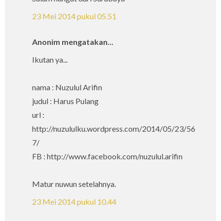
23 Mei 2014 pukul 05.51
Anonim mengatakan...
Ikutan ya...
nama : Nuzulul Arifin
judul : Harus Pulang
url :
http://nuzululku.wordpress.com/2014/05/23/56
7/
FB : http://www.facebook.com/nuzulul.arifin
Matur nuwun setelahnya.
23 Mei 2014 pukul 10.44