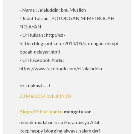
- Nama : Jalaluddin Ibnu Muslich
- Judul Tulisan : POTONGAN MIMPI BOCAH
NELAYAN
- Url tulisan : http://sz-
fiction.blogspot.com/2014/05/potongan-mimpi-
bocah-nelayan.html
- Url Facebook Anda :
https://www.facebook.com/el.jalaluddin
terimakasih... :)
23 Mei 2014 pukul 19.20
Blogs Of Hariyanto
mengatakan...
mudah-mudahan bisa ikutan..insya Allah...
keep happy blogging always..salam dari