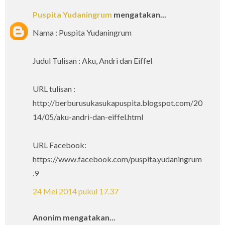
Puspita Yudaningrum
mengatakan...
Nama : Puspita Yudaningrum
Judul Tulisan : Aku, Andri dan Eiffel
URL tulisan :
http://berburusukasukapuspita.blogspot.com/20
14/05/aku-andri-dan-eiffel.html
URL Facebook:
https://www.facebook.com/puspita.yudaningrum
.9
24 Mei 2014 pukul 17.37
Anonim mengatakan...