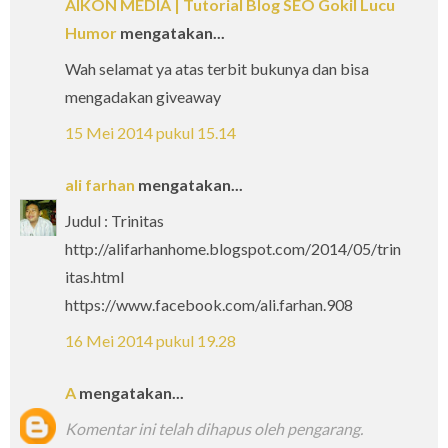
AIKON MEDIA | Tutorial Blog SEO Gokil Lucu
Humor
mengatakan...
Wah selamat ya atas terbit bukunya dan bisa
mengadakan giveaway
15 Mei 2014 pukul 15.14
ali farhan
mengatakan...
Judul : Trinitas
http://alifarhanhome.blogspot.com/2014/05/trin
itas.html
https://www.facebook.com/ali.farhan.908
16 Mei 2014 pukul 19.28
A
mengatakan...
Komentar ini telah dihapus oleh pengarang.