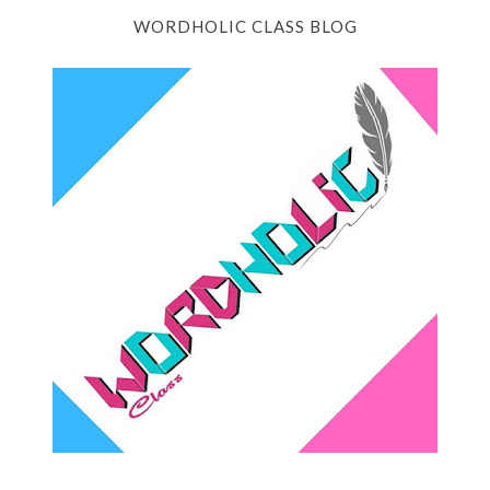
WORDHOLIC CLASS BLOG