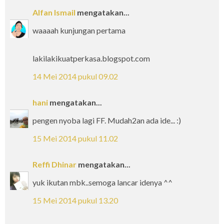
Alfan Ismail
mengatakan...
waaaah kunjungan pertama
lakilakikuatperkasa.blogspot.com
14 Mei 2014 pukul 09.02
hani
mengatakan...
pengen nyoba lagi FF. Mudah2an ada ide... :)
15 Mei 2014 pukul 11.02
Reffi Dhinar
mengatakan...
yuk ikutan mbk..semoga lancar idenya ^^
15 Mei 2014 pukul 13.20