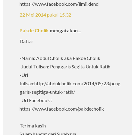
https://www.facebook.com/ilmii.dend
22 Mei 2014 pukul 15.32
Pakde Cholik
mengatakan...
Daftar
-Nama: Abdul Cholik aka Pakde Cholik
-Judul Tulisan: Penggaris Segita Untuk Ratih
-Url
tulisan:http://abdulcholik.com/2014/05/23/peng
garis-segitiga-untuk-ratih/
-Url Facebook :
https://www.facebook.com/pakdecholik
Terima kasih
Salam hangat dari Surabaya