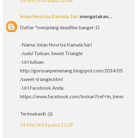
24 Mei 2014 pukul 20.48
Intan Novriza Kamala Sari
mengatakan...
Daftar *menjelang deadline banget :D
-Nama: Intan Novriza Kamala Sari
-Judul Tulisan: Sweet Triangle
-Url tulisan:
http://goresanpemenang.blogspot.com/2014/05
/sweet-triangle.html
-Url Facebook Anda:
https://www.facebook.com/Inokari?ref=tn_tnmn
Terimakasih :)))
24 Mei 2014 pukul 23.39