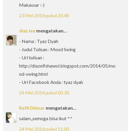
Makassar :-)
23 Mei 2014 pukul 20.48
diaz lee
mengatakan...
- Nama : Tyaz Dyah
- Judul Tulisan : Mood Swing
- Url tulisan :
http://diazelfshawol.blogspot.com/2014/05/mo
od-swing.html
- Url Facebook Anda : tyaz dyah
24 Mei 2014 pukul 00.30
Reffi Dhinar
mengatakan...
salam,,semoga bisa ikut ^^
24 Mei 2014 pukul 11.00