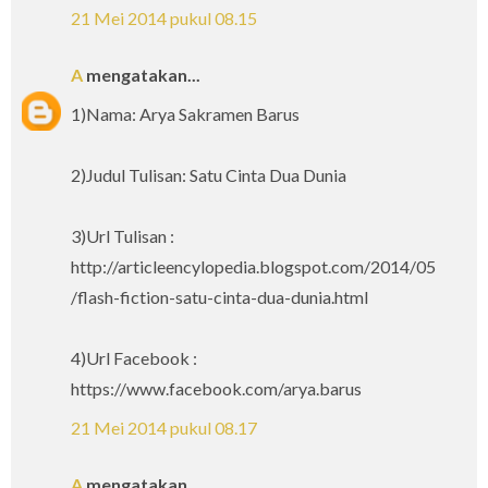
21 Mei 2014 pukul 08.15
A
mengatakan...
1)Nama: Arya Sakramen Barus
2)Judul Tulisan: Satu Cinta Dua Dunia
3)Url Tulisan :
http://articleencylopedia.blogspot.com/2014/05
/flash-fiction-satu-cinta-dua-dunia.html
4)Url Facebook :
https://www.facebook.com/arya.barus
21 Mei 2014 pukul 08.17
A
mengatakan...