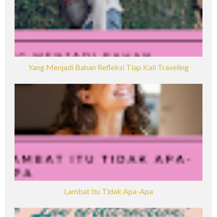
Yang Menjadi Bahan Refleksi Tiap Kali Traveling
Lambat Itu Tidak Apa-Apa