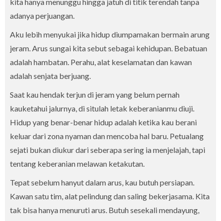
kita hanya menunggu hingga jatuh di titik terendah tanpa
adanya perjuangan.
Aku lebih menyukai jika hidup diumpamakan bermain arung
jeram. Arus sungai kita sebut sebagai kehidupan. Bebatuan
adalah hambatan. Perahu, alat keselamatan dan kawan
adalah senjata berjuang.
Saat kau hendak terjun di jeram yang belum pernah
kauketahui jalurnya, di situlah letak keberanianmu diuji.
Hidup yang benar-benar hidup adalah ketika kau berani
keluar dari zona nyaman dan mencoba hal baru. Petualang
sejati bukan diukur dari seberapa sering ia menjelajah, tapi
tentang keberanian melawan ketakutan.
Tepat sebelum hanyut dalam arus, kau butuh persiapan.
Kawan satu tim, alat pelindung dan saling bekerjasama. Kita
tak bisa hanya menuruti arus. Butuh sesekali mendayung,