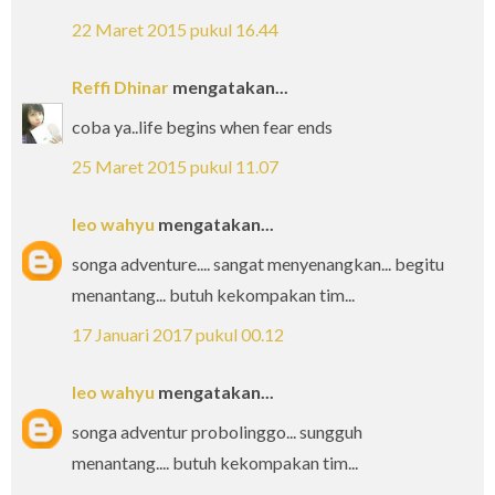
22 Maret 2015 pukul 16.44
Reffi Dhinar
mengatakan...
coba ya..life begins when fear ends
25 Maret 2015 pukul 11.07
leo wahyu
mengatakan...
songa adventure.... sangat menyenangkan... begitu
menantang... butuh kekompakan tim...
17 Januari 2017 pukul 00.12
leo wahyu
mengatakan...
songa adventur probolinggo... sungguh
menantang.... butuh kekompakan tim...