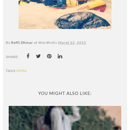
By
Reffi Dhinar
at Wordholic
Maret 22, 2015
SHARE:
TAGS
OPINI
YOU MIGHT ALSO LIKE: