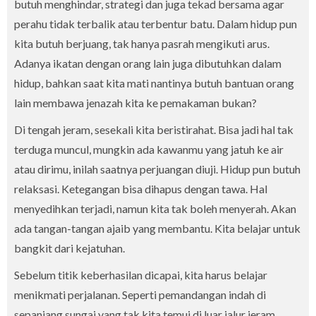
butuh menghindar, strategi dan juga tekad bersama agar
perahu tidak terbalik atau terbentur batu. Dalam hidup pun
kita butuh berjuang, tak hanya pasrah mengikuti arus.
Adanya ikatan dengan orang lain juga dibutuhkan dalam
hidup, bahkan saat kita mati nantinya butuh bantuan orang
lain membawa jenazah kita ke pemakaman bukan?
Di tengah jeram, sesekali kita beristirahat. Bisa jadi hal tak
terduga muncul, mungkin ada kawanmu yang jatuh ke air
atau dirimu, inilah saatnya perjuangan diuji. Hidup pun butuh
relaksasi. Ketegangan bisa dihapus dengan tawa. Hal
menyedihkan terjadi, namun kita tak boleh menyerah. Akan
ada tangan-tangan ajaib yang membantu. Kita belajar untuk
bangkit dari kejatuhan.
Sebelum titik keberhasilan dicapai, kita harus belajar
menikmati perjalanan. Seperti pemandangan indah di
sepanjang sungai yang tak kita temui di luar jalur jeram,