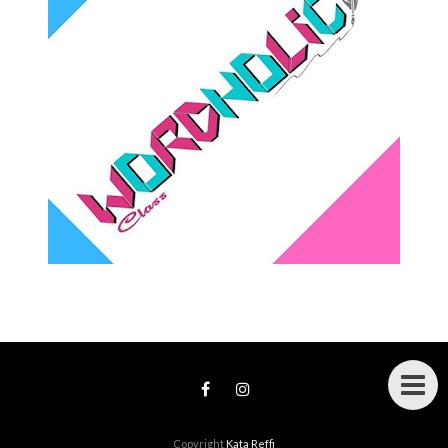
Copyright
Kata Reffi