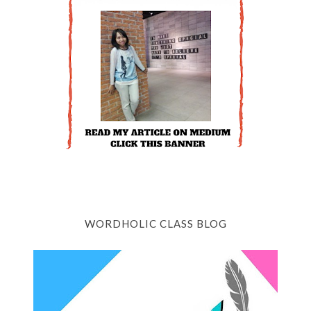
WORDHOLIC CLASS BLOG