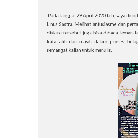
Pada tanggal 29 April 2020 lalu, saya diun
Linus Sastra. Melihat antusiasme dan pert
diskusi tersebut juga bisa dibaca teman-te
kata ahli dan masih dalam proses bela
semangat kalian untuk menulis.