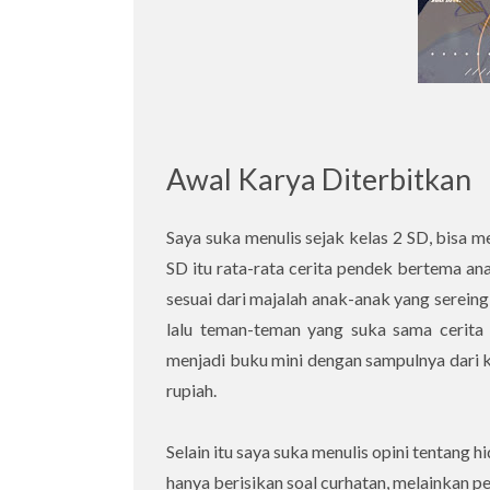
Awal Karya Diterbitkan
Saya suka menulis sejak kelas 2 SD, bisa m
SD itu rata-rata cerita pendek bertema ana
sesuai dari majalah anak-anak yang sereing
lalu teman-teman yang suka sama cerita 
menjadi buku mini dengan sampulnya dari ke
rupiah.
Selain itu saya suka menulis opini tentang hi
hanya berisikan soal curhatan, melainkan p