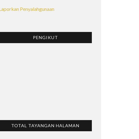
Laporkan Penyalahgunaan
PENGIKUT
TOTAL TAYANGAN HALAMAN