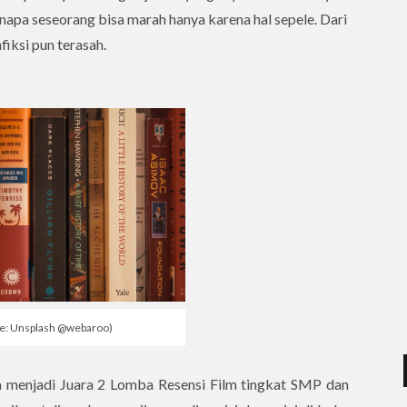
napa seseorang bisa marah hanya karena hal sepele. Dari
fiksi pun terasah.
e: Unsplash @webaroo)
a menjadi Juara 2 Lomba Resensi Film tingkat SMP dan