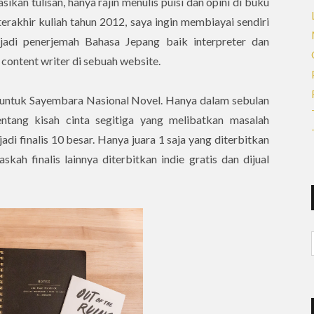
kan tulisan, hanya rajin menulis puisi dan opini di buku
terakhir kuliah tahun 2012, saya ingin membiayai sendiri
njadi penerjemah Bahasa Jepang baik interpreter dan
 content writer di sebuah website.
 untuk Sayembara Nasional Novel. Hanya dalam sebulan
tentang kisah cinta segitiga yang melibatkan masalah
jadi finalis 10 besar. Hanya juara 1 saja yang diterbitkan
kah finalis lainnya diterbitkan indie gratis dan dijual