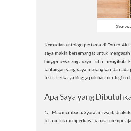
(Source: 
Kemudian antologi pertama di Forum Aktif 
saya makin bersemangat untuk mengasah k
hingga sekarang, saya rutin mengikuti k
tantangan yang saya menangkan dan ada p
terus berkarya hingga puluhan antologi terb
Apa Saya yang Dibutuhka
1. Mau membaca: Syarat ini wajib dilakuk
bisa untuk memperkaya bahasa, mempelajari 