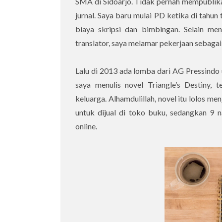
SMA di Sidoarjo. Tidak pernah mempublikasi
jurnal. Saya baru mulai PD ketika di tahun 
biaya skripsi dan bimbingan. Selain me
translator, saya melamar pekerjaan sebagai
Lalu di 2013 ada lomba dari AG Pressindo
saya menulis novel Triangle’s Destiny, 
keluarga. Alhamdulillah, novel itu lolos men
untuk dijual di toko buku, sedangkan 9 nas
online.