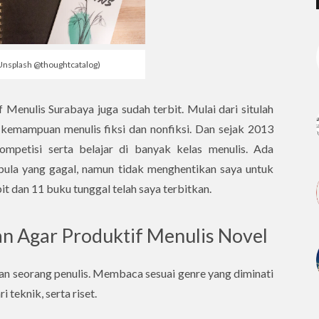
Unsplash @thoughtcatalog)
Menulis Surabaya juga sudah terbit. Mulai dari situlah
emampuan menulis fiksi dan nonfiksi. Dan sejak 2013
ompetisi serta belajar di banyak kelas menulis. Ada
ula yang gagal, namun tidak menghentikan saya untuk
it dan 11 buku tunggal telah saya terbitkan.
n Agar Produktif Menulis Novel
an seorang penulis. Membaca sesuai genre yang diminati
teknik, serta riset.