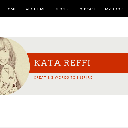
HOME
ABOUT ME
BLOG
PODCAST
MY BOOK