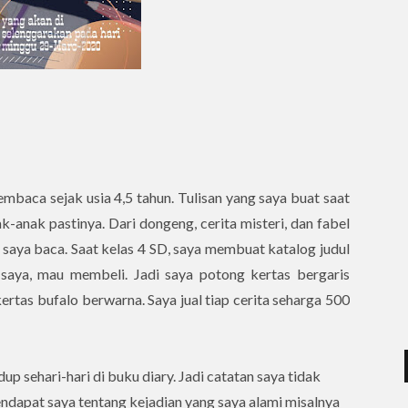
embaca sejak usia 4,5 tahun. Tulisan yang saya buat saat
k-anak pastinya. Dari dongeng, cerita misteri, dan fabel
 saya baca. Saat kelas 4 SD, saya membuat katalog judul
saya, mau membeli. Jadi saya potong kertas bergaris
rtas bufalo berwarna. Saya jual tiap cerita seharga 500
dup sehari-hari di buku diary. Jadi catatan saya tidak
endapat saya tentang kejadian yang saya alami misalnya