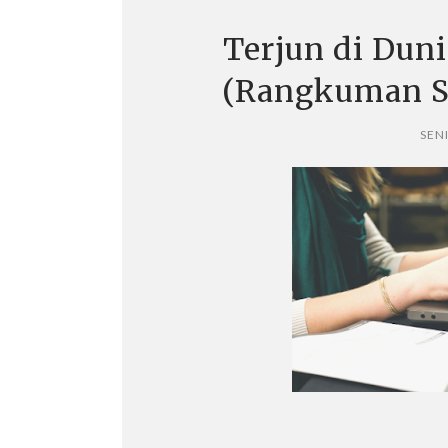
Terjun di Dun
(Rangkuman Sh
SEN