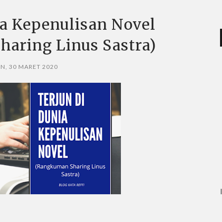
ia Kepenulisan Novel
aring Linus Sastra)
IN, 30 MARET 2020