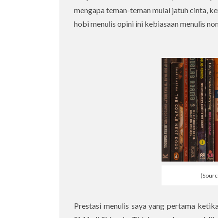
mengapa teman-teman mulai jatuh cinta, ke
hobi menulis opini ini kebiasaan menulis non
(Sourc
Prestasi menulis saya yang pertama ketik