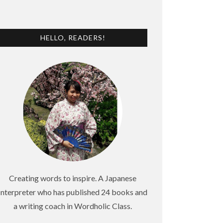
HELLO, READERS!
Creating words to inspire. A Japanese
Interpreter who has published 24 books and
a writing coach in Wordholic Class.