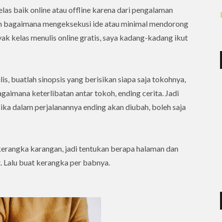
as baik online atau offline karena dari pengalaman
an bagaimana mengeksekusi ide atau minimal mendorong
yak kelas menulis online gratis, saya kadang-kadang ikut
, buatlah sinopsis yang berisikan siapa saja tokohnya,
agaimana keterlibatan antar tokoh, ending cerita. Jadi
Jika dalam perjalanannya ending akan diubah, boleh saja
kerangka karangan, jadi tentukan berapa halaman dan
. Lalu buat kerangka per babnya.