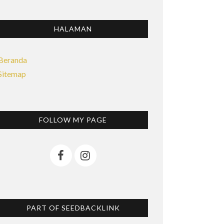
HALAMAN
Beranda
Sitemap
FOLLOW MY PAGE
PART OF SEEDBACKLINK