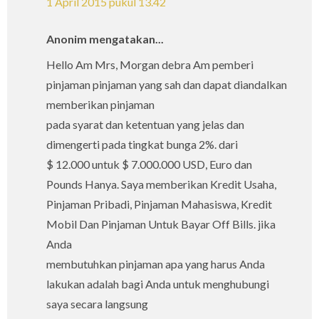
1 April 2015 pukul 13.42
Anonim mengatakan...
Hello Am Mrs, Morgan debra Am pemberi
pinjaman pinjaman yang sah dan dapat diandalkan
memberikan pinjaman
pada syarat dan ketentuan yang jelas dan
dimengerti pada tingkat bunga 2%. dari
$ 12.000 untuk $ 7.000.000 USD, Euro dan
Pounds Hanya. Saya memberikan Kredit Usaha,
Pinjaman Pribadi, Pinjaman Mahasiswa, Kredit
Mobil Dan Pinjaman Untuk Bayar Off Bills. jika
Anda
membutuhkan pinjaman apa yang harus Anda
lakukan adalah bagi Anda untuk menghubungi
saya secara langsung