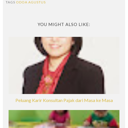
TAGS
ODOA AGUSTUS
YOU MIGHT ALSO LIKE:
Peluang Karir Konsultan Pajak dari Masa ke Masa