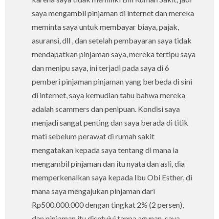
saya mengambil pinjaman di internet dan mereka
meminta saya untuk membayar biaya, pajak,
asuransi, dll , dan setelah pembayaran saya tidak
mendapatkan pinjaman saya, mereka tertipu saya
dan menipu saya, ini terjadi pada saya di 6
pemberi pinjaman pinjaman yang berbeda di sini
di internet, saya kemudian tahu bahwa mereka
adalah scammers dan penipuan. Kondisi saya
menjadi sangat penting dan saya berada di titik
mati sebelum perawat di rumah sakit
mengatakan kepada saya tentang di mana ia
mengambil pinjaman dan itu nyata dan asli, dia
memperkenalkan saya kepada Ibu Obi Esther, di
mana saya mengajukan pinjaman dari
Rp500.000.000 dengan tingkat 2% (2 persen),
dan pinjaman itu disetujui tanpa agunan, saya