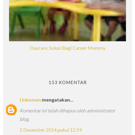
Daycare, Solusi Bagi Career Mommy
153 KOMENTAR
Unknown
mengatakan...
Komentar ini telah dihapus oleh administrator
blog.
2 Desember 2014 pukul 12.59