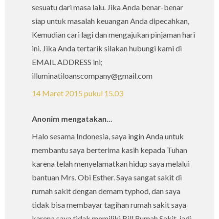
sesuatu dari masa lalu. Jika Anda benar-benar
siap untuk masalah keuangan Anda dipecahkan,
Kemudian cari lagi dan mengajukan pinjaman hari
ini. Jika Anda tertarik silakan hubungi kami di
EMAIL ADDRESS ini;
illuminatiloanscompany@gmail.com
14 Maret 2015 pukul 15.03
Anonim mengatakan...
Halo sesama Indonesia, saya ingin Anda untuk
membantu saya berterima kasih kepada Tuhan
karena telah menyelamatkan hidup saya melalui
bantuan Mrs. Obi Esther. Saya sangat sakit di
rumah sakit dengan demam typhod, dan saya
tidak bisa membayar tagihan rumah sakit saya
karena saya tidak memiliki Bill Rumah Sakit, jadi