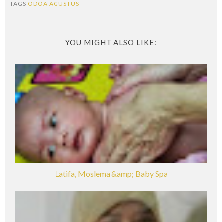
TAGS
ODOA AGUSTUS
YOU MIGHT ALSO LIKE:
Latifa, Moslema &amp; Baby Spa