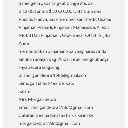
dimengerti pada tingkat bunga 2%. dari
$ 12.000 untuk $ 7.000.000 USD, Euro dan
Pounds Hanya. Saya memberikan Kredit Usaha,
Pinjaman Pribadi, Pinjaman Mahasiswa, Kredit
Mobil Dan Pinjaman Untuk Bayar Off Bills. jika
Anda
membutuhkan pinjaman apa yang harus Anda
lakukan adalah bagi Anda untuk menghubungi
saya secara langsung
di: morgan debra 1986@gmail.com
Semoga Tuhan Memberkati.
Salam,
Mrs Morgan debra
Email: morgandebra1986@gmail.com
Catatan: Semua balasan harus kirim ke:
morgandebra1986@gmail.com