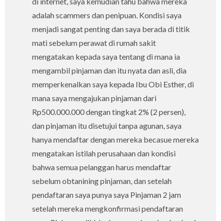
di internet, saya kemudian tahu bahwa mereka
adalah scammers dan penipuan. Kondisi saya
menjadi sangat penting dan saya berada di titik
mati sebelum perawat di rumah sakit
mengatakan kepada saya tentang di mana ia
mengambil pinjaman dan itu nyata dan asli, dia
memperkenalkan saya kepada Ibu Obi Esther, di
mana saya mengajukan pinjaman dari
Rp500.000.000 dengan tingkat 2% (2 persen),
dan pinjaman itu disetujui tanpa agunan, saya
hanya mendaftar dengan mereka becasue mereka
mengatakan istilah perusahaan dan kondisi
bahwa semua pelanggan harus mendaftar
sebelum obtanining pinjaman, dan setelah
pendaftaran saya punya saya Pinjaman 2 jam
setelah mereka mengkonfirmasi pendaftaran