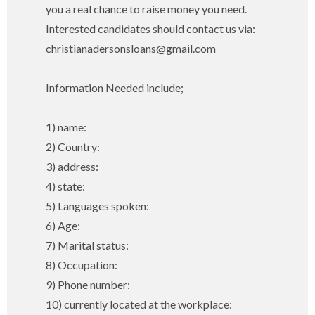
you a real chance to raise money you need.
Interested candidates should contact us via:
christianadersonsloans@gmail.com
Information Needed include;
1) name:
2) Country:
3) address:
4) state:
5) Languages spoken:
6) Age:
7) Marital status:
8) Occupation:
9) Phone number:
10) currently located at the workplace: