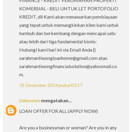
FINANCE - KREDIT PERUMAHAN PROPERTI
KOMERSIAL - BELI UNTUK LET PORTOFOLIO
KREDIT, dll Kami akan menawarkan pembiayaan
yang tepat untuk memungkinkan klien kami untuk
tumbuh dan berkembang dengan mencapai satu
atau lebih dari tiga fundamental bisnis:
Hubungi kami hari ini via Email Anda {}
sarahmantiwongloanhome@gmail.com atau
sarahmantiwongfinancialsolution@yahoomail.co
m.
31 Desember 2014 pukul 03.17
Unknown
mengatakan...
LOAN OFFER FOR ALL (APPLY NOW)
Are you a businessman or woman? Are you in any