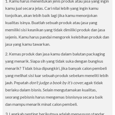
1. Kamu harus menentukan jenis produk atau jasa yang ingin
kamu jual secara jelas. Cari nilai lebih yang ingin kamu
tonjolkan, akan lebih baik lagi jika kamu menonjokan
kualitas isinya. Buatlah sebuah produk atau jasa yang
memiliki sisi keunikan yang tidak dimiliki produk dan jasa
sejenis. Kamu harus pandai mengorek kelebihan produk dan
jasa yang kamu tawarkan.
2. Kemas produk dan jasa kamu dalam balutan packaging
yang menarik. Siapa sih yang tidak suka dengan bungkus
menarik? Tidak bisa dipungkiri, jika banyak calon pembeli
yang melihat sisi luar sebuah produk sebelum meneliti lebih
jauh. Pepatah
don’t judge a book by it’s cover,
agak tidak
berlaku dalam bisnis. Selain mengutamakan kualitas,
seorang pebisnis harus mengemas bisnisnya secara baik
dan mampu menarik minat calon pembeli.
3. Langkah penting berikutnya adalah menyususn standar