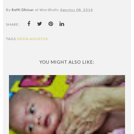
By
Reffi Dhinar
at Wordholic
Agustus 08, 2014
SHARE:
TAGS
ODOA AGUSTUS
YOU MIGHT ALSO LIKE: