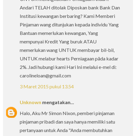
Andari TELAH ditolak Diposkan bank Bank Dan
Institusi kewangan berbaring? Kami Memberi
Pinjaman wang ditunjukan kepada individu Yang
Bantuan memerlukan kewangan, Yang
mempunyai Kredit Yang buruk ATAU
memerlukan wang UNTUK membayar bil-bil,
UNTUK melabur hearts Perniagaan pãda kadar
2%. Jadi hubungi kami Hari Ini melalui e-mel di:
carolineloan@gmail.com
3 Maret 2015 pukul 13.54
Unknown
mengatakan...
Halo, Aku Mr Simon Nixon, pemberi pinjaman
pinjaman pribadi dan saya hanya memiliki satu
pertanyaan untuk Anda "Anda membutuhkan