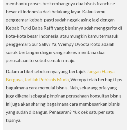
membantu proses berkembangnya dua bisnis franchise
besar di Indonesia dari belakang layar. Kalau kamu
penggemar kebab, pasti sudah nggak asing lagi dengan
Kebab Turki Baba Raffi yang bisnisnya sdah menggurita di
kota-kota besar Indonesia, atau mungkin kamu termasuk
penggemar Sour Sally? Ya, Wempy Dyocta Koto adalah
sosok bertangan dingin yang sukses membina dua
perusahaan tersebut semakin maju.
Dalam artikel sebelumnya yang bertajuk
Jangan Hanya
Bergaya, Jadilah Pebisnis Muda
, Wempy telah berbagi tips
bagaimana cara memulai bisnis. Nah, sekarang pria yang
juga dikenal sebagai pimpinan perusahaan konsultan bisnis
ini juga akan sharing bagaimana cara membesarkan bisnis
yang sudah dibangun. Penasaran? Yuk cek satu per satu
tipsnya.