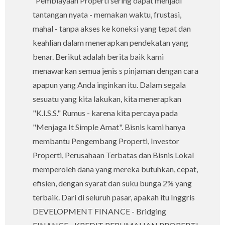
Pembiayaan Properti sering dapat menjadi
tantangan nyata - memakan waktu, frustasi,
mahal - tanpa akses ke koneksi yang tepat dan
keahlian dalam menerapkan pendekatan yang
benar. Berikut adalah berita baik kami
menawarkan semua jenis s pinjaman dengan cara
apapun yang Anda inginkan itu. Dalam segala
sesuatu yang kita lakukan, kita menerapkan
"K.I.S.S." Rumus - karena kita percaya pada
"Menjaga It Simple Amat". Bisnis kami hanya
membantu Pengembang Properti, Investor
Properti, Perusahaan Terbatas dan Bisnis Lokal
memperoleh dana yang mereka butuhkan, cepat,
efisien, dengan syarat dan suku bunga 2% yang
terbaik. Dari di seluruh pasar, apakah itu Inggris
DEVELOPMENT FINANCE - Bridging