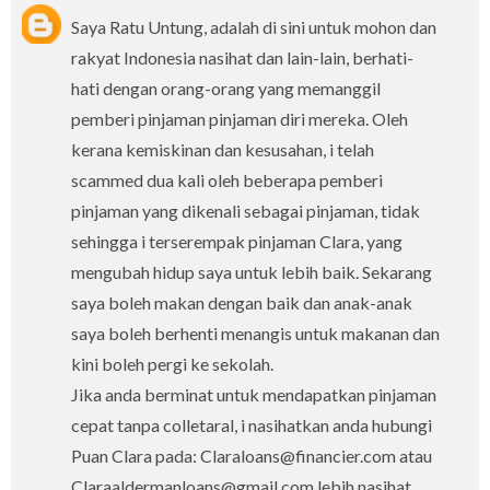
Saya Ratu Untung, adalah di sini untuk mohon dan
rakyat Indonesia nasihat dan lain-lain, berhati-
hati dengan orang-orang yang memanggil
pemberi pinjaman pinjaman diri mereka. Oleh
kerana kemiskinan dan kesusahan, i telah
scammed dua kali oleh beberapa pemberi
pinjaman yang dikenali sebagai pinjaman, tidak
sehingga i terserempak pinjaman Clara, yang
mengubah hidup saya untuk lebih baik. Sekarang
saya boleh makan dengan baik dan anak-anak
saya boleh berhenti menangis untuk makanan dan
kini boleh pergi ke sekolah.
Jika anda berminat untuk mendapatkan pinjaman
cepat tanpa colletaral, i nasihatkan anda hubungi
Puan Clara pada: Claraloans@financier.com atau
Claraaldermanloans@gmail.com lebih nasihat