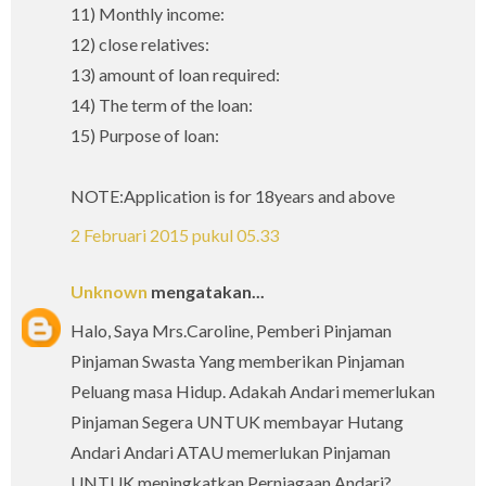
11) Monthly income:
12) close relatives:
13) amount of loan required:
14) The term of the loan:
15) Purpose of loan:
NOTE:Application is for 18years and above
2 Februari 2015 pukul 05.33
Unknown
mengatakan...
Halo, Saya Mrs.Caroline, Pemberi Pinjaman
Pinjaman Swasta Yang memberikan Pinjaman
Peluang masa Hidup. Adakah Andari memerlukan
Pinjaman Segera UNTUK membayar Hutang
Andari Andari ATAU memerlukan Pinjaman
UNTUK meningkatkan Perniagaan Andari?