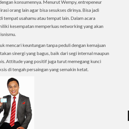
at dengan konsumennya. Menurut Wempy, entrepeneur
asi orang lain agar bisa sesukses dirinya. Bisa jadi
i tempat usahamu atau tempat lain. Dalam acara
miliki kesempatan memperluas networking yang akan
isnismu.
ntuk mencari keuntungan tanpa peduli dengan kemajuan
takan sinergi yang bagus, baik dari segi internal maupun
is. Attitude yang positif juga turut memegang kunci
ksis di tengah persaingan yang semakin ketat.