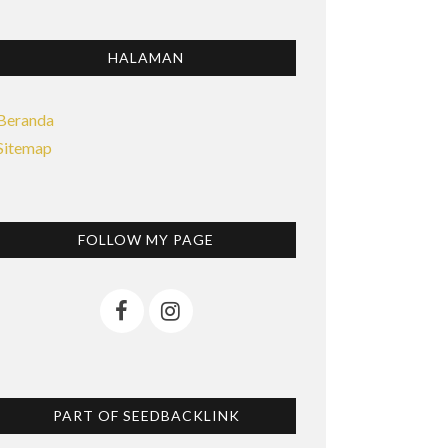
HALAMAN
Beranda
Sitemap
FOLLOW MY PAGE
PART OF SEEDBACKLINK