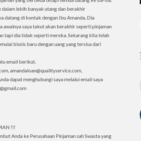
dalam lebih banyak utang dan berakhir
a datang di kontak dengan Ibu Amanda, Dia
awalnya saya takut akan berakhir seperti pinjaman
 tapi dia tidak seperti mereka. Sekarang kita telah
ulai bisnis baru dengan uang yang tersisa dari
tu email berikut.
com, amandaloan@qualityservice.com,
da dapat menghubungi saya melalui email saya
ah@gmail.com
AN !!!
mbut Anda ke Perusahaan Pinjaman sah Swasta yang