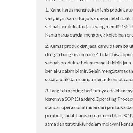
1. Kamu harus menentukan jenis produk atau j
yang ingin kamu tonjolkan, akan lebih baik 
sebuah produk atau jasa yang memiliki sisi k
Kamu harus pandai mengorek kelebihan pro
2. Kemas produk dan jasa kamu dalam balut
dengan bungkus menarik? Tidak bisa dipungk
sebuah produk sebelum meneliti lebih jauh
berlaku dalam bisnis. Selain mengutamakan
secara baik dan mampu menarik minat calo
3. Langkah penting berikutnya adalah meny
kerennya SOP (Standard Operating Procedu
standar operasional mulai dari jam buka d
pembeli, sudah harus tercantum dalam SOP
sama dan terstruktur dalam melayani kons