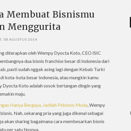
a Membuat Bisnismu
n Menggurita
, 08 AGUSTUS 2014
 yang diterapkan oleh Wempy Dyocta Koto, CEO ISIC
mbangnya dua bisnis franchise besar di Indonesia dari
b, pasti sudah nggak asing lagi dengan Kebab Turki
 di kota-kota besar Indonesia, atau mungkin kamu
 Dyocta Koto adalah sosok bertangan dingin yang
emakin maju.
ngan Hanya Bergaya, Jadilah Pebisnis Muda
, Wempy
bisnis. Nah, sekarang pria yang juga dikenal sebagai
juga akan sharing bagaimana cara membesarkan bisnis
tu per satu tipsnya.