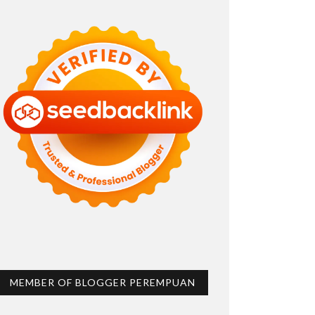
MEMBER OF BLOGGER PEREMPUAN