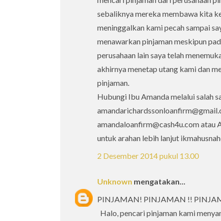
sebaliknya mereka membawa kita ke 
meninggalkan kami pecah sampai say
menawarkan pinjaman meskipun pada 
perusahaan lain saya telah menemukan
akhirnya menetap utang kami dan mem
pinjaman.
Hubungi Ibu Amanda melalui salah sa
amandarichardssonloanfirm@gmail.
amandaloanfirm@cash4u.com atau An
untuk arahan lebih lanjut ikmahusn
2 Desember 2014 pukul 13.00
Unknown
mengatakan...
PINJAMAN! PINJAMAN !! PINJAM
Halo, pencari pinjaman kami menya