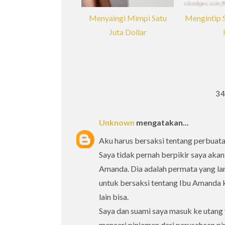
Menyaingi Mimpi Satu
Mengintip S
Juta Dollar
3
Unknown
mengatakan...
Aku harus bersaksi tentang perbuat
Saya tidak pernah berpikir saya aka
Amanda. Dia adalah permata yang la
untuk bersaksi tentang Ibu Amanda 
lain bisa.
Saya dan suami saya masuk ke utang 
mencari pinjaman dari perusahaan pi