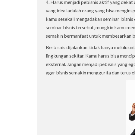
4. Harus menjadi pebisnis aktif yang dek
yang ideal adalah orang yang bisa menginspir
kamu sesekali mengadakan seminar bisnis d
seminar bisnis tersebut, mungkin kamu me
semakin bermanfaat untuk membesarkan b
Berbisnis dijalankan tidak hanya melulu u
lingkungan sekitar. Kamu harus bisa mencip
eksternal. Jangan menjadi pebisnis yang ego
agar bisnis semakin menggurita dan terus e