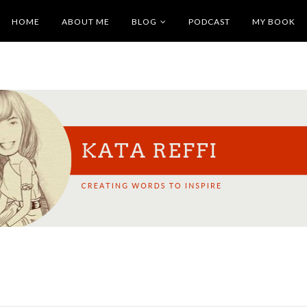
HOME
ABOUT ME
BLOG
PODCAST
MY BOOK