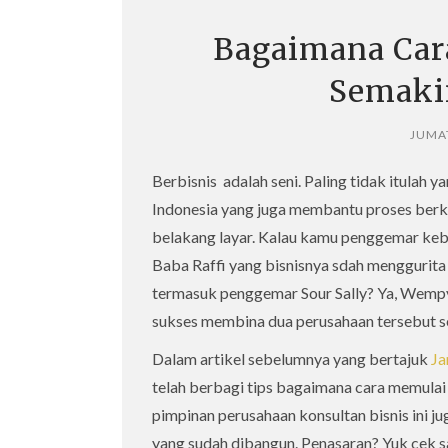
Bagaimana Car
Semaki
JUMAT
Berbisnis adalah seni. Paling tidak itulah
Indonesia yang juga membantu proses berke
belakang layar. Kalau kamu penggemar keba
Baba Raffi yang bisnisnya sdah menggurita
termasuk penggemar Sour Sally? Ya, Wempy
sukses membina dua perusahaan tersebut s
Dalam artikel sebelumnya yang bertajuk
Ja
telah berbagi tips bagaimana cara memulai 
pimpinan perusahaan konsultan bisnis ini 
yang sudah dibangun. Penasaran? Yuk cek sa