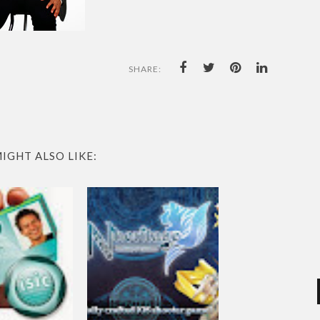
SHARE:
IGHT ALSO LIKE: