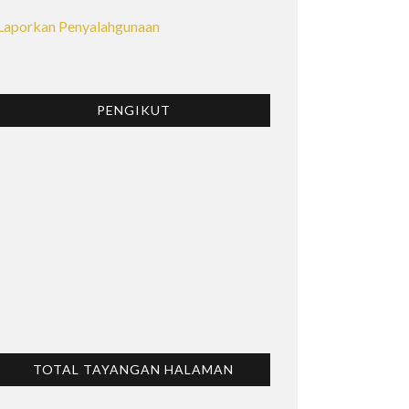
Laporkan Penyalahgunaan
PENGIKUT
TOTAL TAYANGAN HALAMAN