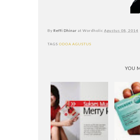
By
Reffi Dhinar
at Wordholic
Agustus 08, 2014
TAGS
ODOA AGUSTUS
YOU M