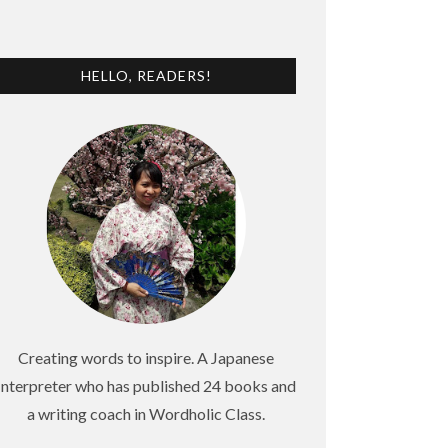
HELLO, READERS!
Creating words to inspire. A Japanese
Interpreter who has published 24 books and
a writing coach in Wordholic Class.