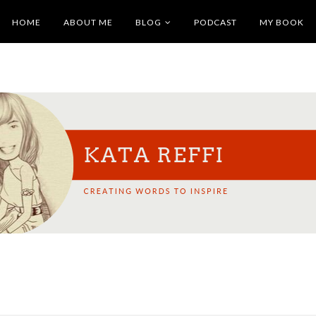
HOME
ABOUT ME
BLOG
PODCAST
MY BOOK