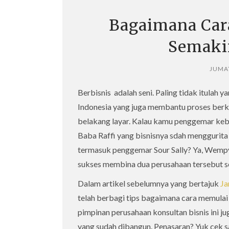
Bagaimana Car
Semaki
JUMAT
Berbisnis adalah seni. Paling tidak itulah
Indonesia yang juga membantu proses berke
belakang layar. Kalau kamu penggemar keba
Baba Raffi yang bisnisnya sdah menggurita
termasuk penggemar Sour Sally? Ya, Wempy
sukses membina dua perusahaan tersebut s
Dalam artikel sebelumnya yang bertajuk
Ja
telah berbagi tips bagaimana cara memulai 
pimpinan perusahaan konsultan bisnis ini 
yang sudah dibangun. Penasaran? Yuk cek sa