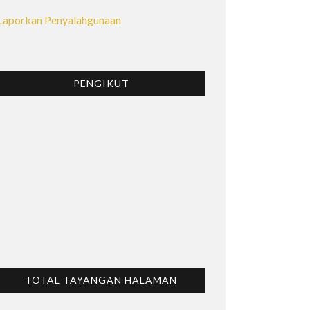
Laporkan Penyalahgunaan
PENGIKUT
TOTAL TAYANGAN HALAMAN