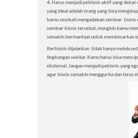
4. Harus menjadi pebisnis aktif yang dek
yang ideal adalah orang yang bisa menginspir
kamu sesekali mengadakan seminar bisnis d
seminar bisnis tersebut, mungkin kamu me
semakin bermanfaat untuk membesarkan b
Berbisnis dijalankan tidak hanya melulu u
lingkungan sekitar. Kamu harus bisa mencip
eksternal. Jangan menjadi pebisnis yang ego
agar bisnis semakin menggurita dan terus e