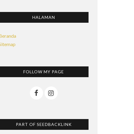
HALAMAN
Beranda
Sitemap
FOLLOW MY PAGE
PART OF SEEDBACKLINK