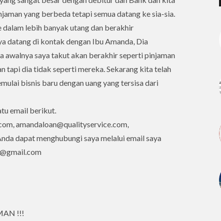
njaman yang berbeda tetapi semua datang ke sia-sia.
dalam lebih banyak utang dan berakhir
a datang di kontak dengan Ibu Amanda, Dia
awalnya saya takut akan berakhir seperti pinjaman
 tapi dia tidak seperti mereka. Sekarang kita telah
ulai bisnis baru dengan uang yang tersisa dari
tu email berikut.
com, amandaloan@qualityservice.com,
da dapat menghubungi saya melalui email saya
ah@gmail.com
AN !!!