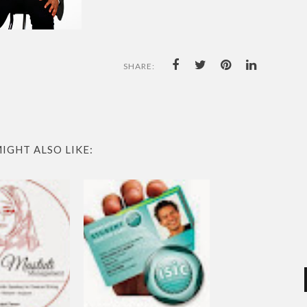
SHARE:
IGHT ALSO LIKE: