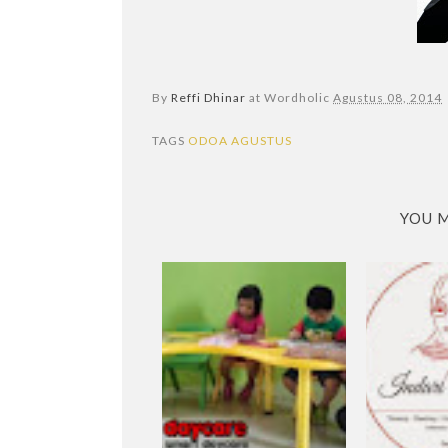
By
Reffi Dhinar
at Wordholic
Agustus 08, 2014
TAGS
ODOA AGUSTUS
YOU M