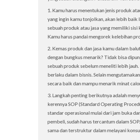
1. Kamu harus menentukan jenis produk atau j
yang ingin kamu tonjolkan, akan lebih baik 
sebuah produk atau jasa yang memiliki sisi k
Kamu harus pandai mengorek kelebihan pro
2. Kemas produk dan jasa kamu dalam balut
dengan bungkus menarik? Tidak bisa dipungk
sebuah produk sebelum meneliti lebih jauh
berlaku dalam bisnis. Selain mengutamakan
secara baik dan mampu menarik minat calo
3. Langkah penting berikutnya adalah meny
kerennya SOP (Standard Operating Procedu
standar operasional mulai dari jam buka d
pembeli, sudah harus tercantum dalam SOP
sama dan terstruktur dalam melayani kons