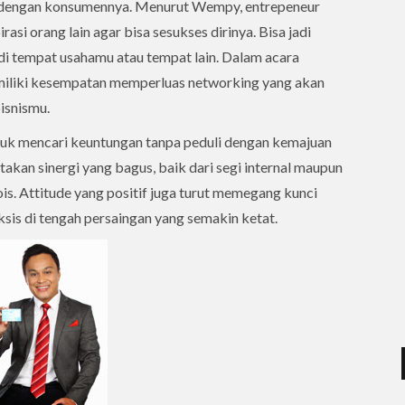
at dengan konsumennya. Menurut Wempy, entrepeneur
asi orang lain agar bisa sesukses dirinya. Bisa jadi
i tempat usahamu atau tempat lain. Dalam acara
miliki kesempatan memperluas networking yang akan
isnismu.
ntuk mencari keuntungan tanpa peduli dengan kemajuan
takan sinergi yang bagus, baik dari segi internal maupun
is. Attitude yang positif juga turut memegang kunci
ksis di tengah persaingan yang semakin ketat.