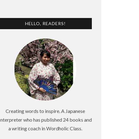
HELLO, READERS!
Creating words to inspire. A Japanese
Interpreter who has published 24 books and
a writing coach in Wordholic Class.