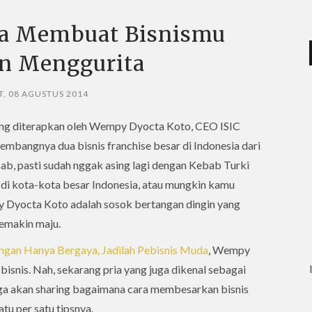
a Membuat Bisnismu
n Menggurita
, 08 AGUSTUS 2014
 yang diterapkan oleh Wempy Dyocta Koto, CEO ISIC
mbangnya dua bisnis franchise besar di Indonesia dari
b, pasti sudah nggak asing lagi dengan Kebab Turki
 di kota-kota besar Indonesia, atau mungkin kamu
 Dyocta Koto adalah sosok bertangan dingin yang
emakin maju.
ngan Hanya Bergaya, Jadilah Pebisnis Muda
, Wempy
bisnis. Nah, sekarang pria yang juga dikenal sebagai
juga akan sharing bagaimana cara membesarkan bisnis
tu per satu tipsnya.