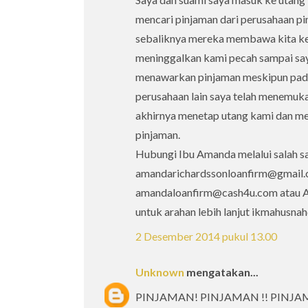
mencari pinjaman dari perusahaan pi
sebaliknya mereka membawa kita ke 
meninggalkan kami pecah sampai say
menawarkan pinjaman meskipun pada 
perusahaan lain saya telah menemukan
akhirnya menetap utang kami dan mem
pinjaman.
Hubungi Ibu Amanda melalui salah sa
amandarichardssonloanfirm@gmail.
amandaloanfirm@cash4u.com atau An
untuk arahan lebih lanjut ikmahusn
2 Desember 2014 pukul 13.00
Unknown
mengatakan...
PINJAMAN! PINJAMAN !! PINJAM