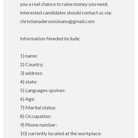
you a real chance to raise money you need.
Interested candidates should contact us via:
christianadersonsloans@gmail.com
Information Needed include;
1) name:
2) Country:
3) address:
4) state:
5) Languages spoken:
6) Age:
7) Marital status:
8) Occupation:
9) Phone number:
10) currently located at the workplace: