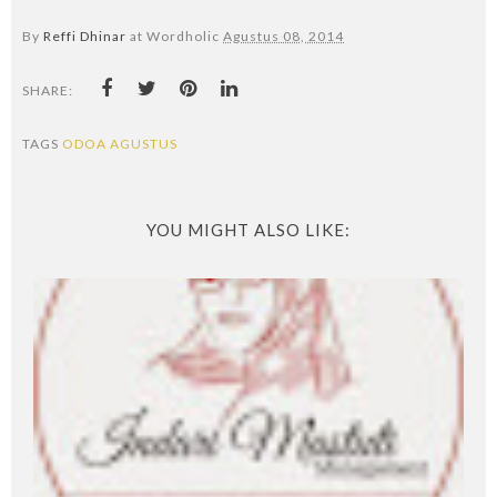
By
Reffi Dhinar
at Wordholic
Agustus 08, 2014
SHARE:
TAGS
ODOA AGUSTUS
YOU MIGHT ALSO LIKE: