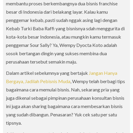
membantu proses berkembangnya dua bisnis franchise
besar di Indonesia dari belakang layar. Kalau kamu
penggemar kebab, pasti sudah nggak asing lagi dengan
Kebab Turki Baba Raffi yang bisnisnya sdah menggurita di
kota-kota besar Indonesia, atau mungkin kamu termasuk
penggemar Sour Sally? Ya, Wempy Dyocta Koto adalah
sosok bertangan dingin yang sukses membina dua
perusahaan tersebut semakin maju.
Dalam artikel sebelumnya yang bertajuk
Jangan Hanya
Bergaya, Jadilah Pebisnis Muda
, Wempy telah berbagi tips
bagaimana cara memulai bisnis. Nah, sekarang pria yang
juga dikenal sebagai pimpinan perusahaan konsultan bisnis
ini juga akan sharing bagaimana cara membesarkan bisnis
yang sudah dibangun. Penasaran? Yuk cek satu per satu
tipsnya.