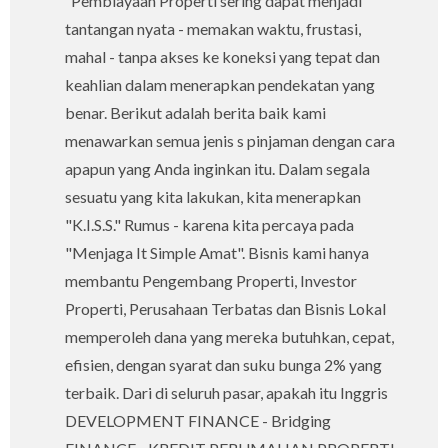
Pembiayaan Properti sering dapat menjadi
tantangan nyata - memakan waktu, frustasi,
mahal - tanpa akses ke koneksi yang tepat dan
keahlian dalam menerapkan pendekatan yang
benar. Berikut adalah berita baik kami
menawarkan semua jenis s pinjaman dengan cara
apapun yang Anda inginkan itu. Dalam segala
sesuatu yang kita lakukan, kita menerapkan
"K.I.S.S." Rumus - karena kita percaya pada
"Menjaga It Simple Amat". Bisnis kami hanya
membantu Pengembang Properti, Investor
Properti, Perusahaan Terbatas dan Bisnis Lokal
memperoleh dana yang mereka butuhkan, cepat,
efisien, dengan syarat dan suku bunga 2% yang
terbaik. Dari di seluruh pasar, apakah itu Inggris
DEVELOPMENT FINANCE - Bridging