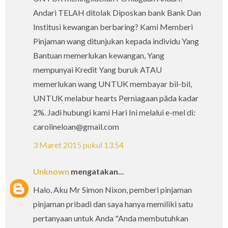
Andari TELAH ditolak Diposkan bank Bank Dan
Institusi kewangan berbaring? Kami Memberi
Pinjaman wang ditunjukan kepada individu Yang
Bantuan memerlukan kewangan, Yang
mempunyai Kredit Yang buruk ATAU
memerlukan wang UNTUK membayar bil-bil,
UNTUK melabur hearts Perniagaan pãda kadar
2%. Jadi hubungi kami Hari Ini melalui e-mel di:
carolineloan@gmail.com
3 Maret 2015 pukul 13.54
Unknown
mengatakan...
Halo, Aku Mr Simon Nixon, pemberi pinjaman
pinjaman pribadi dan saya hanya memiliki satu
pertanyaan untuk Anda "Anda membutuhkan