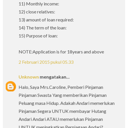
11) Monthly income:
12) close relatives:
13) amount of loan required:
14) The term of the loan:
15) Purpose of loan:
NOTE:Application is for 18years and above
2 Februari 2015 pukul 05.33
Unknown
mengatakan...
Halo, Saya Mrs.Caroline, Pemberi Pinjaman
Pinjaman Swasta Yang memberikan Pinjaman
Peluang masa Hidup. Adakah Andari memerlukan
Pinjaman Segera UNTUK membayar Hutang
Andari Andari ATAU memerlukan Pinjaman
UNTUK meningkatkan Perniagaan Andari?