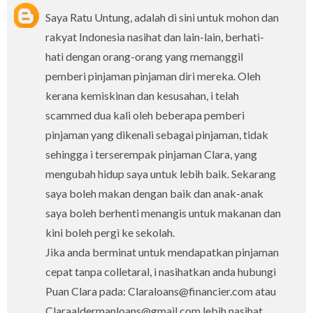
Saya Ratu Untung, adalah di sini untuk mohon dan
rakyat Indonesia nasihat dan lain-lain, berhati-
hati dengan orang-orang yang memanggil
pemberi pinjaman pinjaman diri mereka. Oleh
kerana kemiskinan dan kesusahan, i telah
scammed dua kali oleh beberapa pemberi
pinjaman yang dikenali sebagai pinjaman, tidak
sehingga i terserempak pinjaman Clara, yang
mengubah hidup saya untuk lebih baik. Sekarang
saya boleh makan dengan baik dan anak-anak
saya boleh berhenti menangis untuk makanan dan
kini boleh pergi ke sekolah.
Jika anda berminat untuk mendapatkan pinjaman
cepat tanpa colletaral, i nasihatkan anda hubungi
Puan Clara pada: Claraloans@financier.com atau
Claraaldermanloans@gmail.com lebih nasihat