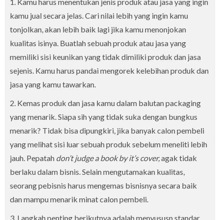
1. Kamu harus menentukan jenis produk atau jasa yang ingin
kamu jual secara jelas. Cari nilai lebih yang ingin kamu
tonjolkan, akan lebih baik lagi jika kamu menonjokan
kualitas isinya. Buatlah sebuah produk atau jasa yang
memiliki sisi keunikan yang tidak dimiliki produk dan jasa
sejenis. Kamu harus pandai mengorek kelebihan produk dan
jasa yang kamu tawarkan.
2. Kemas produk dan jasa kamu dalam balutan packaging
yang menarik. Siapa sih yang tidak suka dengan bungkus
menarik? Tidak bisa dipungkiri, jika banyak calon pembeli
yang melihat sisi luar sebuah produk sebelum meneliti lebih
jauh. Pepatah
don’t judge a book by it’s cover,
agak tidak
berlaku dalam bisnis. Selain mengutamakan kualitas,
seorang pebisnis harus mengemas bisnisnya secara baik
dan mampu menarik minat calon pembeli.
3. Langkah penting berikutnya adalah menyususn standar