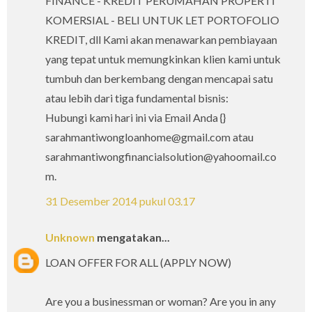
FINANCE - KREDIT PERUMAHAN PROPERTI
KOMERSIAL - BELI UNTUK LET PORTOFOLIO
KREDIT, dll Kami akan menawarkan pembiayaan
yang tepat untuk memungkinkan klien kami untuk
tumbuh dan berkembang dengan mencapai satu
atau lebih dari tiga fundamental bisnis:
Hubungi kami hari ini via Email Anda {}
sarahmantiwongloanhome@gmail.com atau
sarahmantiwongfinancialsolution@yahoomail.co
m.
31 Desember 2014 pukul 03.17
Unknown
mengatakan...
LOAN OFFER FOR ALL (APPLY NOW)
Are you a businessman or woman? Are you in any