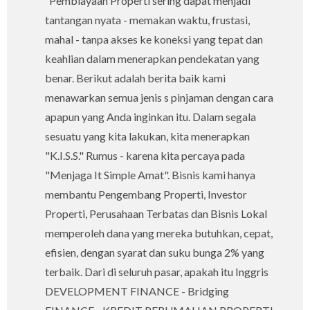
Pembiayaan Properti sering dapat menjadi
tantangan nyata - memakan waktu, frustasi,
mahal - tanpa akses ke koneksi yang tepat dan
keahlian dalam menerapkan pendekatan yang
benar. Berikut adalah berita baik kami
menawarkan semua jenis s pinjaman dengan cara
apapun yang Anda inginkan itu. Dalam segala
sesuatu yang kita lakukan, kita menerapkan
"K.I.S.S." Rumus - karena kita percaya pada
"Menjaga It Simple Amat". Bisnis kami hanya
membantu Pengembang Properti, Investor
Properti, Perusahaan Terbatas dan Bisnis Lokal
memperoleh dana yang mereka butuhkan, cepat,
efisien, dengan syarat dan suku bunga 2% yang
terbaik. Dari di seluruh pasar, apakah itu Inggris
DEVELOPMENT FINANCE - Bridging