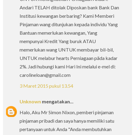
Andari TELAH ditolak Diposkan bank Bank Dan
Institusi kewangan berbaring? Kami Memberi
Pinjaman wang ditunjukan kepada individu Yang
Bantuan memerlukan kewangan, Yang
mempunyai Kredit Yang buruk ATAU
memerlukan wang UNTUK membayar bil-bil,
UNTUK melabur hearts Perniagaan pãda kadar
2%. Jadi hubungi kami Hari Ini melalui e-mel di:
carolineloan@gmail.com
3 Maret 2015 pukul 13.54
Unknown
mengatakan...
Halo, Aku Mr Simon Nixon, pemberi pinjaman
pinjaman pribadi dan saya hanya memiliki satu
pertanyaan untuk Anda "Anda membutuhkan