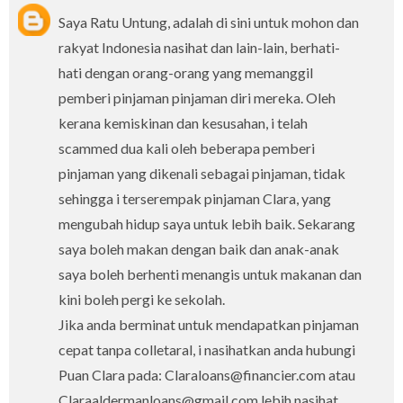
Saya Ratu Untung, adalah di sini untuk mohon dan
rakyat Indonesia nasihat dan lain-lain, berhati-
hati dengan orang-orang yang memanggil
pemberi pinjaman pinjaman diri mereka. Oleh
kerana kemiskinan dan kesusahan, i telah
scammed dua kali oleh beberapa pemberi
pinjaman yang dikenali sebagai pinjaman, tidak
sehingga i terserempak pinjaman Clara, yang
mengubah hidup saya untuk lebih baik. Sekarang
saya boleh makan dengan baik dan anak-anak
saya boleh berhenti menangis untuk makanan dan
kini boleh pergi ke sekolah.
Jika anda berminat untuk mendapatkan pinjaman
cepat tanpa colletaral, i nasihatkan anda hubungi
Puan Clara pada: Claraloans@financier.com atau
Claraaldermanloans@gmail.com lebih nasihat