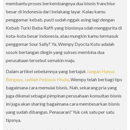
membantu proses berkembangnya dua bisnis franchise
besar di Indonesia dari belakang layar. Kalau kamu
penggemar kebab, pasti sudah nggak asing lagi dengan
Kebab Turki Baba Raffi yang bisnisnya sdah menggurita di
kota-kota besar Indonesia, atau mungkin kamu termasuk
penggemar Sour Sally? Ya, Wempy Dyocta Koto adalah
sosok bertangan dingin yang sukses membina dua
perusahaan tersebut semakin maju.
Dalam artikel sebelumnya yang bertajuk
Jangan Hanya
Bergaya, Jadilah Pebisnis Muda
, Wempy telah berbagi tips
bagaimana cara memulai bisnis. Nah, sekarang pria yang
juga dikenal sebagai pimpinan perusahaan konsultan bisnis
ini juga akan sharing bagaimana cara membesarkan bisnis
yang sudah dibangun. Penasaran? Yuk cek satu per satu
tipsnya.