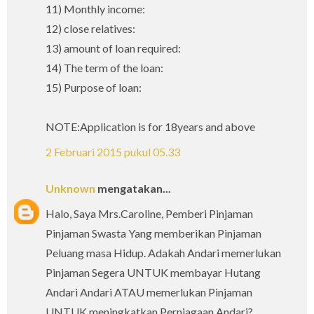
11) Monthly income:
12) close relatives:
13) amount of loan required:
14) The term of the loan:
15) Purpose of loan:
NOTE:Application is for 18years and above
2 Februari 2015 pukul 05.33
Unknown
mengatakan...
Halo, Saya Mrs.Caroline, Pemberi Pinjaman
Pinjaman Swasta Yang memberikan Pinjaman
Peluang masa Hidup. Adakah Andari memerlukan
Pinjaman Segera UNTUK membayar Hutang
Andari Andari ATAU memerlukan Pinjaman
UNTUK meningkatkan Perniagaan Andari?