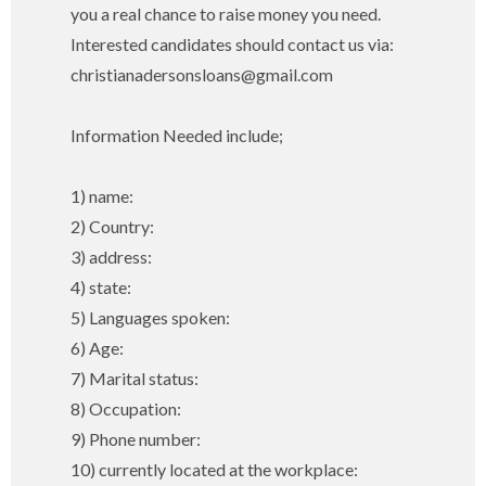
you a real chance to raise money you need.
Interested candidates should contact us via:
christianadersonsloans@gmail.com
Information Needed include;
1) name:
2) Country:
3) address:
4) state:
5) Languages spoken:
6) Age:
7) Marital status:
8) Occupation:
9) Phone number:
10) currently located at the workplace: