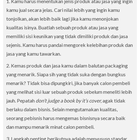
1. Kamu harus menentukan jenis produk atau jasa yang ingin
kamu jual secara jelas. Cari nilai lebih yang ingin kamu
tonjolkan, akan lebih baik lagi jika kamu menonjokan
kualitas isinya. Buatlah sebuah produk atau jasa yang
memiliki sisi keunikan yang tidak dimiliki produk dan jasa
sejenis. Kamu harus pandai mengorek kelebihan produk dan
jasa yang kamu tawarkan.
2. Kemas produk dan jasa kamu dalam balutan packaging
yang menarik. Siapa sih yang tidak suka dengan bungkus
menarik? Tidak bisa dipungkiri, jika banyak calon pembeli
yang melihat sisi luar sebuah produk sebelum meneliti lebih
jauh. Pepatah
don’t judge a book by it’s cover,
agak tidak
berlaku dalam bisnis. Selain mengutamakan kualitas,
seorang pebisnis harus mengemas bisnisnya secara baik
dan mampu menarik minat calon pembeli.
3. Langkah penting berikutnya adalah menyususn standar