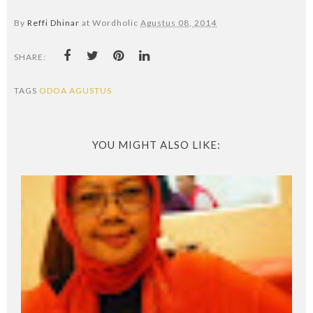
By
Reffi Dhinar
at Wordholic
Agustus 08, 2014
SHARE:
TAGS
ODOA AGUSTUS
YOU MIGHT ALSO LIKE: