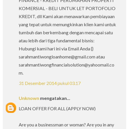
FINANCE - KREDIT PERUMAHAN PROPERTI
KOMERSIAL - BELI UNTUK LET PORTOFOLIO
KREDIT, dll Kami akan menawarkan pembiayaan
yang tepat untuk memungkinkan klien kami untuk
tumbuh dan berkembang dengan mencapai satu
atau lebih dari tiga fundamental bisnis:
Hubungi kami hari ini via Email Anda {}
sarahmantiwongloanhome@gmail.com atau
sarahmantiwongfinancialsolution@yahoomail.co
m.
31 Desember 2014 pukul 03.17
Unknown
mengatakan...
LOAN OFFER FOR ALL (APPLY NOW)
Are you a businessman or woman? Are you in any