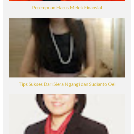
Perempuan Harus Melek Finansial
Tips Sukses Dari Siera Ngangi dan Sudianto Oei